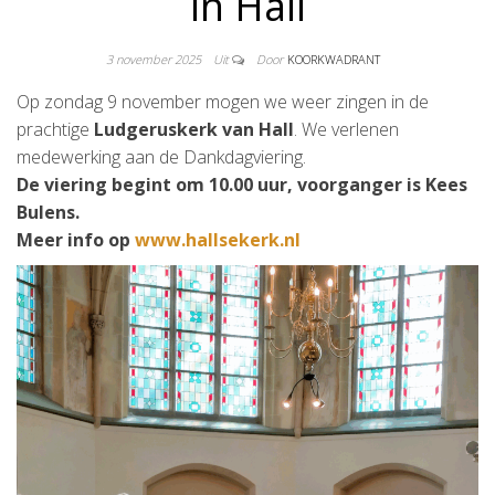
in Hall
3 november 2025
Uit
Door
KOORKWADRANT
Op zondag 9 november mogen we weer zingen in de
prachtige
Ludgeruskerk van Hall
. We verlenen
medewerking aan de Dankdagviering.
De viering begint om 10.00 uur, voorganger is Kees
Bulens.
Meer info op
www.hallsekerk.nl