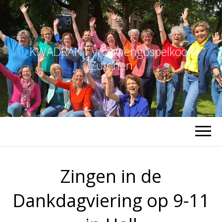
KWADRANT vrouwengospelkoor
Zutphen
Zingen in de
Dankdagviering op 9-11