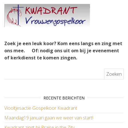
Zoek je een leuk koor? Kom eens langs en zing met
ons mee.
Of: nodig ons uit om bij je evenement
of kerkdienst te komen zingen.
Zoeken naar:
RECENTE BERICHTEN
Viooltjesactie Gospelkoor Kwadrant
Maandag19 januari gaan we weer van start!
Kwadrant zingt bij Praise in the Zity