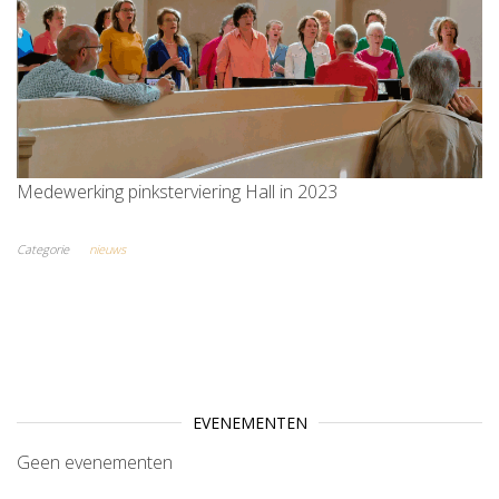
Medewerking pinksterviering Hall in 2023
Categorie
nieuws
EVENEMENTEN
Geen evenementen