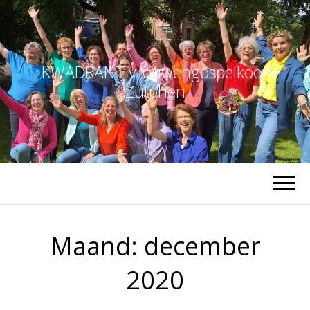
KWADRANT vrouwengospelkoor
Zutphen
Maand:
december
2020