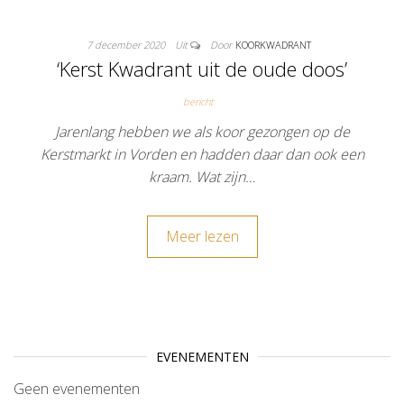
7 december 2020
Uit
Door
KOORKWADRANT
‘Kerst Kwadrant uit de oude doos’
bericht
Jarenlang hebben we als koor gezongen op de
Kerstmarkt in Vorden en hadden daar dan ook een
kraam. Wat zijn…
Meer lezen
EVENEMENTEN
Geen evenementen