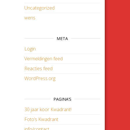
Uncategorized
wens
META
Login
Vermeldingen feed
Reacties feed
WordPress.org
PAGINA’S
30 jaar koor Kwadrant!
Foto’s Kwadrant
info/contact