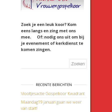
Zoek je een leuk koor? Kom
eens langs en zing met ons
mee.
Of: nodig ons uit om bij
je evenement of kerkdienst te
komen zingen.
Zoeken naar:
RECENTE BERICHTEN
Viooltjesactie Gospelkoor Kwadrant
Maandag19 januari gaan we weer
van start!