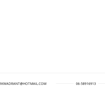
RKWADRANT@HOTMAIL.COM
06-58916913