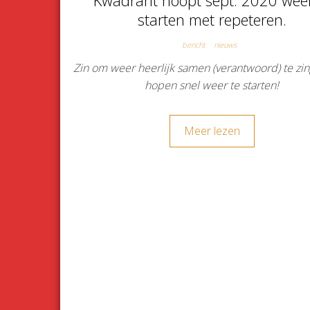
Kwadrant hoopt sept. 2020 weer
starten met repeteren.
bericht
nieuws
Zin om weer heerlijk samen (verantwoord) te zi
hopen snel weer te starten!
Meer lezen