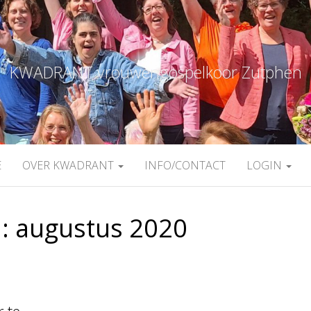
KWADRANT vrouwengospelkoor Zutphen
E
OVER KWADRANT
INFO/CONTACT
LOGIN
:
augustus 2020