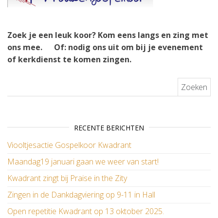
Zoek je een leuk koor? Kom eens langs en zing met
ons mee.
Of: nodig ons uit om bij je evenement
of kerkdienst te komen zingen.
Zoeken naar:
RECENTE BERICHTEN
Viooltjesactie Gospelkoor Kwadrant
Maandag19 januari gaan we weer van start!
Kwadrant zingt bij Praise in the Zity
Zingen in de Dankdagviering op 9-11 in Hall
Open repetitie Kwadrant op 13 oktober 2025.