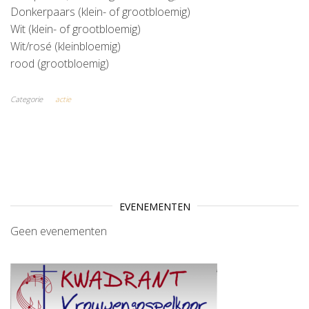
Donkerpaars (klein- of grootbloemig)
Wit (klein- of grootbloemig)
Wit/rosé (kleinbloemig)
rood (grootbloemig)
Categorie
actie
EVENEMENTEN
Geen evenementen