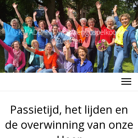
KWADRANT vrouwengospelkoor
Zutphen
Passietijd, het lijden en
de overwinning van onze