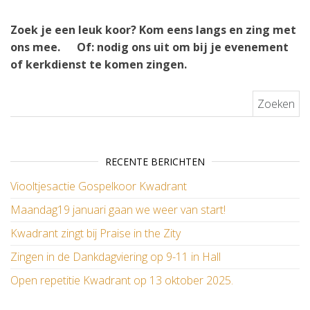
Zoek je een leuk koor? Kom eens langs en zing met
ons mee.
Of: nodig ons uit om bij je evenement
of kerkdienst te komen zingen.
Zoeken naar:
RECENTE BERICHTEN
Viooltjesactie Gospelkoor Kwadrant
Maandag19 januari gaan we weer van start!
Kwadrant zingt bij Praise in the Zity
Zingen in de Dankdagviering op 9-11 in Hall
Open repetitie Kwadrant op 13 oktober 2025.