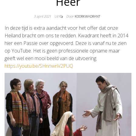
Heer
3 april 2021
Uit
Door
KOORKWADRANT
In deze tijd is extra aandacht voor het offer dat onze
Heiland bracht om ons te redden. Kwadrant heeft in 2014
hier een Passie over opgevoerd. Deze is vanaf nu te zien
op YouTube. Het is geen professionele opname maar
geeft wel een mooi beeld van de uitvoering.
https://youtu.be/SHnnwnV2PUQ