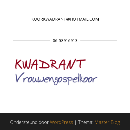
KOORKWADRANT@HOTMAIL.COM
06-58916913
Ondersteund door
WordPress
|
Thema:
Master Blog