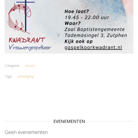
Categorie
nieuws
Tags
uitnodiging
EVENEMENTEN
Geen evenementen