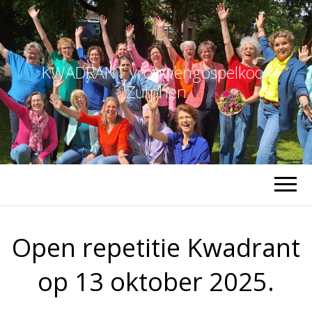
KWADRANT vrouwengospelkoor
Zutphen
Open repetitie Kwadrant
op 13 oktober 2025.