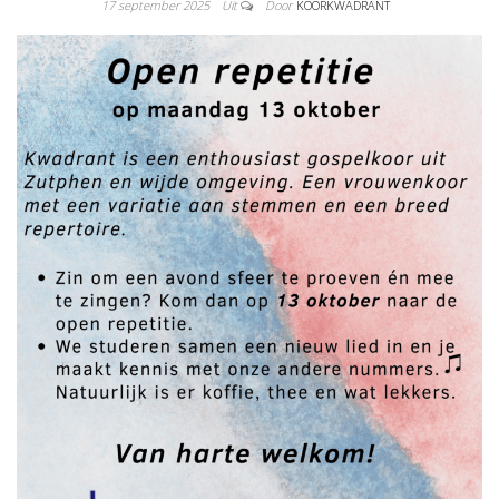
17 september 2025
Uit
Door
KOORKWADRANT