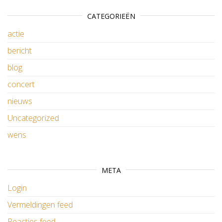
CATEGORIEËN
actie
bericht
blog
concert
nieuws
Uncategorized
wens
META
Login
Vermeldingen feed
Reacties feed