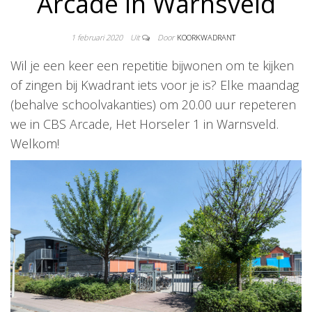
Arcade in Warnsveld
1 februari 2020
Uit
Door
KOORKWADRANT
Wil je een keer een repetitie bijwonen om te kijken
of zingen bij Kwadrant iets voor je is? Elke maandag
(behalve schoolvakanties) om 20.00 uur repeteren
we in CBS Arcade, Het Horseler 1 in Warnsveld.
Welkom!