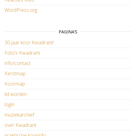
WordPress.org
PAGINA’S
30 jaar koor Kwadrant!
Foto’s Kwadrant
info/contact
Kerstmap
Koormap
lid worden
login
muziekarchief
over Kwadrant
praktische koorinfo