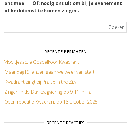
ons mee.
Of: nodig ons uit om bij je evenement
of kerkdienst te komen zingen.
Zoeken naar:
RECENTE BERICHTEN
Viooltjesactie Gospelkoor Kwadrant
Maandag19 januari gaan we weer van start!
Kwadrant zingt bij Praise in the Zity
Zingen in de Dankdagviering op 9-11 in Hall
Open repetitie Kwadrant op 13 oktober 2025.
RECENTE REACTIES