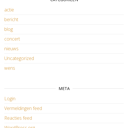
actie
bericht
blog
concert
nieuws
Uncategorized
wens
META
Login
Vermeldingen feed
Reacties feed
WordPress.org