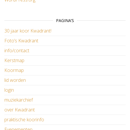
PAGINA’S
30 jaar koor Kwadrant!
Foto’s Kwadrant
info/contact
Kerstmap
Koormap
lid worden
login
muziekarchief
over Kwadrant
praktische koorinfo
Evenementen