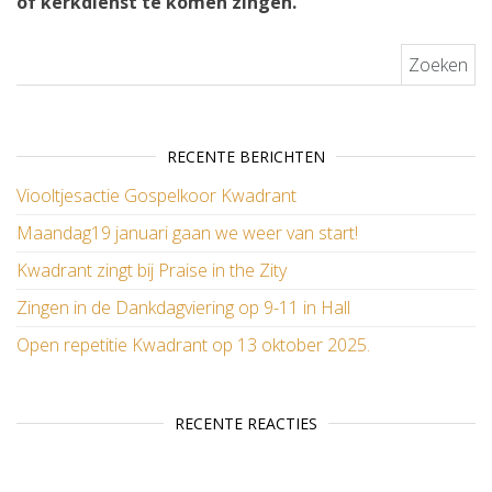
of kerkdienst te komen zingen.
Zoeken naar:
RECENTE BERICHTEN
Viooltjesactie Gospelkoor Kwadrant
Maandag19 januari gaan we weer van start!
Kwadrant zingt bij Praise in the Zity
Zingen in de Dankdagviering op 9-11 in Hall
Open repetitie Kwadrant op 13 oktober 2025.
RECENTE REACTIES