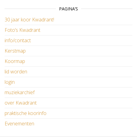
PAGINA’S
30 jaar koor Kwadrant!
Foto’s Kwadrant
info/contact
Kerstmap
Koormap
lid worden
login
muziekarchief
over Kwadrant
praktische koorinfo
Evenementen